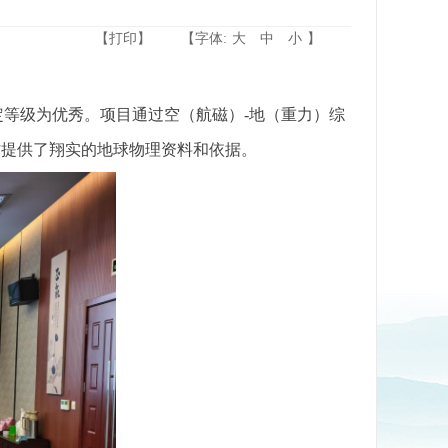
【打印】
【字体:
大
中
小
】
定等级为优秀。项目通过空（航磁）-地（重力）综
作提供了翔实的地球物理资料和依据。