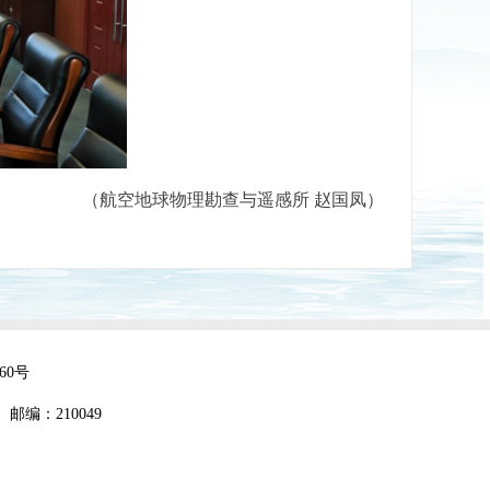
（航空地球物理勘查与遥感所 赵国凤）
160号
 邮编：210049