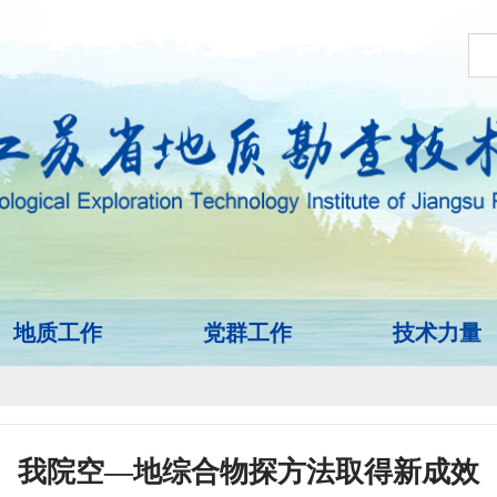
地质工作
党群工作
技术力量
我院空—地综合物探方法取得新成效