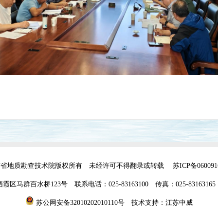
苏省地质勘查技术院版权所有 未经许可不得翻录或转载
苏ICP备06009
马群百水桥123号 联系电话：025-83163100 传真：025-83163165
苏公网安备32010202010110号
技术支持：江苏中威