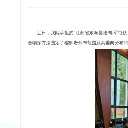
近日，我院承担的“江苏省东海县陆湖-军屯
合物探方法圈定了榴辉岩分布范围及其垂向分布