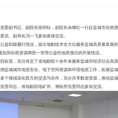
法，党委副书记、副院长徐明钻，副院长佘继红一行赴盐城市自然
委委员、副局长冯一飞参加座谈交流。
的公益职能履行情况，提出地勘技术全方位服务盐城高质量发展
规划局自然资源两统一管理公益性地质项目的开展情况。
热烈欢迎，充分肯定了省地勘院十余年来服务盐城市经济社会高
围绕盐城城市地质安全、地下空间资源和环境地质工作，拓展盐
等多个领域深化双方的交流与合作，充分共享数据资源，推动盐
心负责同志，省地勘院地矿所、测绘所负责同志参加交流。