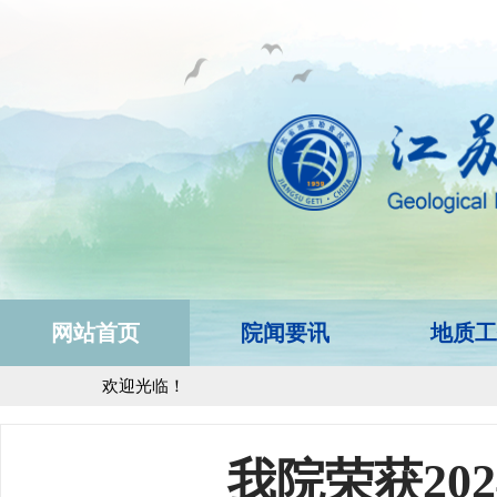
网站首页
院闻要讯
地质工
欢迎光临！
我院荣获20