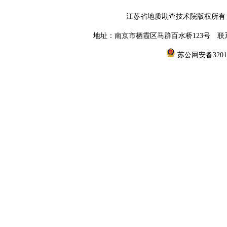
江苏省地质勘查技术院版权所
地址：南京市栖霞区马群百水桥123号 联系电话：0
苏公网安备32010